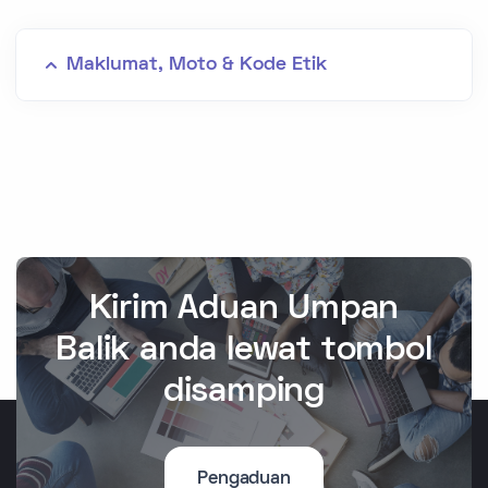
Maklumat, Moto & Kode Etik
Kirim Aduan Umpan
Balik anda lewat tombol
disamping
Pengaduan